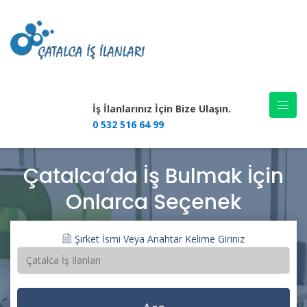
İş İlanlarınız İçin Bize Ulaşın.
0 532 516 64 99
Çatalca’da İş Bulmak İçin
Onlarca Seçenek
Şirket İsmi Veya Anahtar Kelime Giriniz