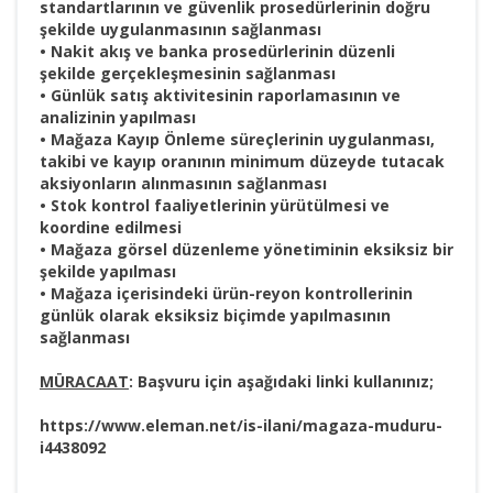
standartlarının ve güvenlik prosedürlerinin doğru
şekilde uygulanmasının sağlanması
• Nakit akış ve banka prosedürlerinin düzenli
şekilde gerçekleşmesinin sağlanması
• Günlük satış aktivitesinin raporlamasının ve
analizinin yapılması
• Mağaza Kayıp Önleme süreçlerinin uygulanması,
takibi ve kayıp oranının minimum düzeyde tutacak
aksiyonların alınmasının sağlanması
• Stok kontrol faaliyetlerinin yürütülmesi ve
koordine edilmesi
• Mağaza görsel düzenleme yönetiminin eksiksiz bir
şekilde yapılması
• Mağaza içerisindeki ürün-reyon kontrollerinin
günlük olarak eksiksiz biçimde yapılmasının
sağlanması
MÜRACAAT
: Başvuru için aşağıdaki linki kullanınız;
https://www.eleman.net/is-ilani/magaza-muduru-
i4438092