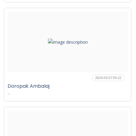
2024-05-07 09:22
Doropak Ambalaj
-,