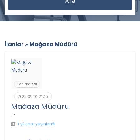
İlanlar
»
Mağaza Müdürü
İlan No:
770
2025-09-01 21:15
Mağaza Müdürü
, -
1 yıl önce yayınlandı