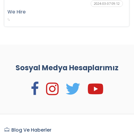
2024-03-07 09:12
We Hire
-,
Sosyal Medya Hesaplarımız
Blog Ve Haberler