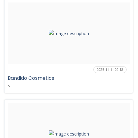
2025-11-11 09:18
Bandido Cosmetics
-,