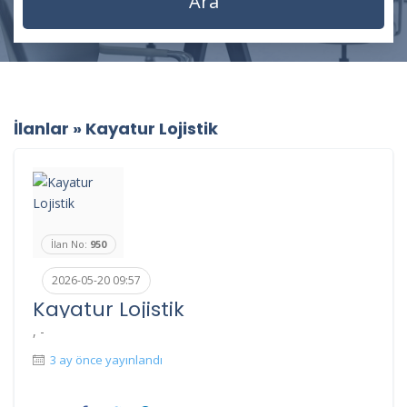
İlanlar
»
Kayatur Lojistik
İlan No:
950
2026-05-20 09:57
Kayatur Lojistik
, -
3 ay önce yayınlandı