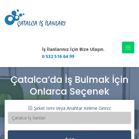
İş İlanlarınız İçin Bize Ulaşın.
0 532 516 64 99
Çatalca’da İş Bulmak İçin
Onlarca Seçenek
Şirket İsmi Veya Anahtar Kelime Giriniz