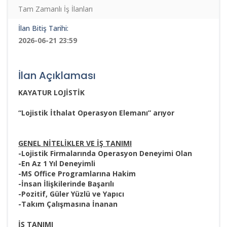
Tam Zamanlı İş İlanları
İlan Bitiş Tarihi:
2026-06-21 23:59
İlan Açıklaması
KAYATUR LOJİSTİK
“Lojistik İthalat Operasyon Elemanı” arıyor
GENEL NİTELİKLER VE İŞ TANIMI
-Lojistik Firmalarında Operasyon Deneyimi Olan
-En Az 1 Yıl Deneyimli
-MS Office Programlarına Hakim
-İnsan İlişkilerinde Başarılı
-Pozitif, Güler Yüzlü ve Yapıcı
-Takım Çalışmasına İnanan
İŞ TANIMI