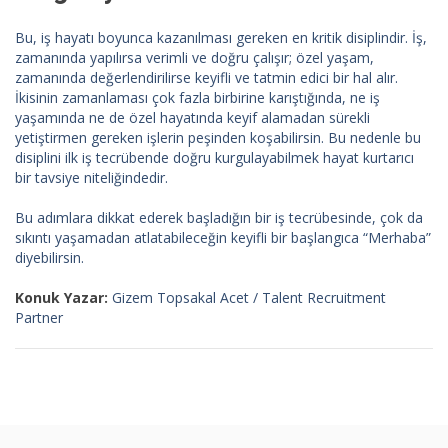
Bu, iş hayatı boyunca kazanılması gereken en kritik disiplindir. İş,
zamanında yapılırsa verimli ve doğru çalışır; özel yaşam,
zamanında değerlendirilirse keyifli ve tatmin edici bir hal alır.
İkisinin zamanlaması çok fazla birbirine karıştığında, ne iş
yaşamında ne de özel hayatında keyif alamadan sürekli
yetiştirmen gereken işlerin peşinden koşabilirsin. Bu nedenle bu
disiplini ilk iş tecrübende doğru kurgulayabilmek hayat kurtarıcı
bir tavsiye niteliğindedir.
Bu adımlara dikkat ederek başladığın bir iş tecrübesinde, çok da
sıkıntı yaşamadan atlatabileceğin keyifli bir başlangıca “Merhaba”
diyebilirsin.
Konuk Yazar:
Gizem Topsakal Acet / Talent Recruitment
Partner