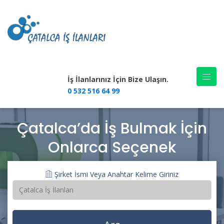
İş İlanlarınız İçin Bize Ulaşın.
0 532 516 64 99
Çatalca’da İş Bulmak İçin
Onlarca Seçenek
Şirket İsmi Veya Anahtar Kelime Giriniz