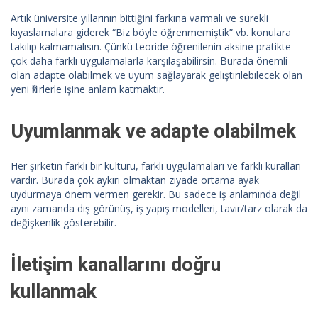
Artık üniversite yıllarının bittiğini farkına varmalı ve sürekli
kıyaslamalara giderek “Biz böyle öğrenmemiştik” vb. konulara
takılıp kalmamalısın. Çünkü teoride öğrenilenin aksine pratikte
çok daha farklı uygulamalarla karşılaşabilirsin. Burada önemli
olan adapte olabilmek ve uyum sağlayarak geliştirilebilecek olan
yeni fikirlerle işine anlam katmaktır.
Uyumlanmak ve adapte olabilmek
Her şirketin farklı bir kültürü, farklı uygulamaları ve farklı kuralları
vardır. Burada çok aykırı olmaktan ziyade ortama ayak
uydurmaya önem vermen gerekir. Bu sadece iş anlamında değil
aynı zamanda dış görünüş, iş yapış modelleri, tavır/tarz olarak da
değişkenlik gösterebilir.
İletişim kanallarını doğru
kullanmak