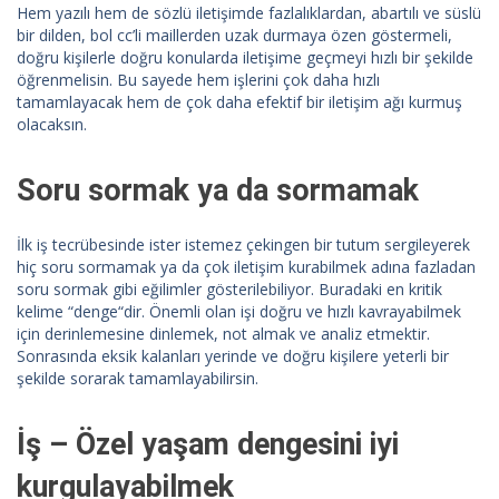
Hem yazılı hem de sözlü iletişimde fazlalıklardan, abartılı ve süslü
bir dilden, bol cc’li maillerden uzak durmaya özen göstermeli,
doğru kişilerle doğru konularda iletişime geçmeyi hızlı bir şekilde
öğrenmelisin. Bu sayede hem işlerini çok daha hızlı
tamamlayacak hem de çok daha efektif bir iletişim ağı kurmuş
olacaksın.
Soru sormak ya da sormamak
İlk iş tecrübesinde ister istemez çekingen bir tutum sergileyerek
hiç soru sormamak ya da çok iletişim kurabilmek adına fazladan
soru sormak gibi eğilimler gösterilebiliyor. Buradaki en kritik
kelime “denge“dir. Önemli olan işi doğru ve hızlı kavrayabilmek
için derinlemesine dinlemek, not almak ve analiz etmektir.
Sonrasında eksik kalanları yerinde ve doğru kişilere yeterli bir
şekilde sorarak tamamlayabilirsin.
İş – Özel yaşam dengesini iyi
kurgulayabilmek