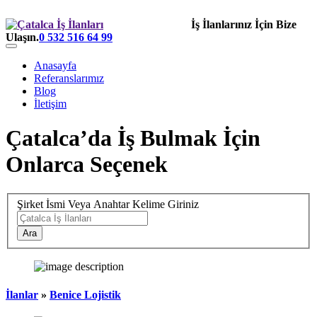
İş İlanlarınız İçin Bize
Ulaşın.
0 532 516 64 99
Anasayfa
Referanslarımız
Blog
İletişim
Çatalca’da İş Bulmak İçin
Onlarca Seçenek
Şirket İsmi Veya Anahtar Kelime Giriniz
İlanlar
»
Benice Lojistik