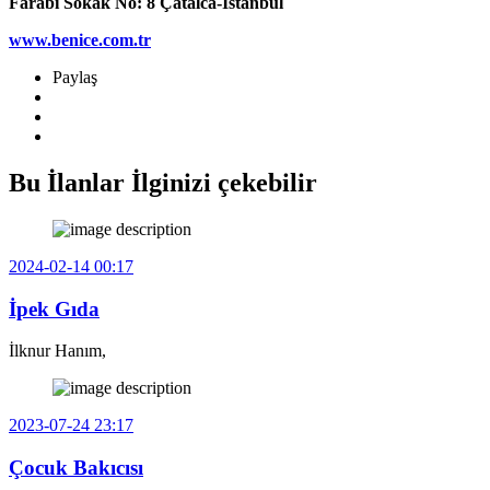
Farabi Sokak No: 8 Çatalca-İstanbul
www.benice.com.tr
Paylaş
Bu İlanlar İlginizi çekebilir
2024-02-14 00:17
İpek Gıda
İlknur Hanım,
2023-07-24 23:17
Çocuk Bakıcısı