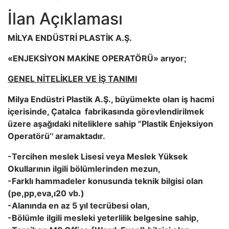
İlan Açıklaması
MİLYA ENDÜSTRİ PLASTİK A.Ş.
«ENJEKSİYON MAKİNE OPERATÖRÜ» arıyor;
GENEL NİTELİKLER VE İŞ TANIMI
Milya Endüstri Plastik A.Ş., büyümekte olan iş hacmi
içerisinde, Çatalca fabrikasında görevlendirilmek
üzere aşağıdaki niteliklere sahip '’Plastik Enjeksiyon
Operatörü’' aramaktadır.
-Tercihen meslek Lisesi veya Meslek Yüksek
Okullarının ilgili bölümlerinden mezun,
-Farklı hammadeler konusunda teknik bilgisi olan
(pe,pp,eva,ı20 vb.)
-Alanında en az 5 yıl tecrübesi olan,
-Bölümle ilgili mesleki yeterlilik belgesine sahip,