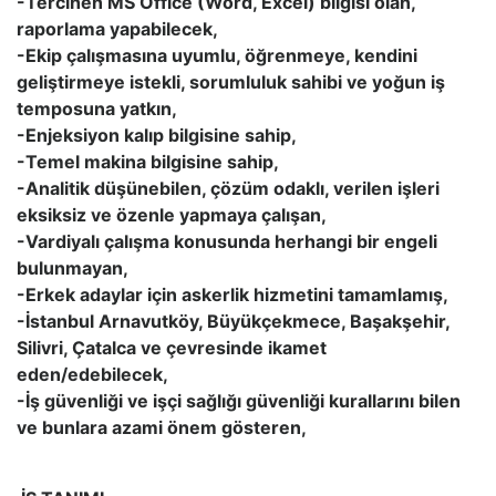
-Tercihen MS Office (Word, Excel) bilgisi olan,
raporlama yapabilecek,
-Ekip çalışmasına uyumlu, öğrenmeye, kendini
geliştirmeye istekli, sorumluluk sahibi ve yoğun iş
temposuna yatkın,
-Enjeksiyon kalıp bilgisine sahip,
-Temel makina bilgisine sahip,
-Analitik düşünebilen, çözüm odaklı, verilen işleri
eksiksiz ve özenle yapmaya çalışan,
-Vardiyalı çalışma konusunda herhangi bir engeli
bulunmayan,
-Erkek adaylar için askerlik hizmetini tamamlamış,
-İstanbul Arnavutköy, Büyükçekmece, Başakşehir,
Silivri, Çatalca ve çevresinde ikamet
eden/edebilecek,
-İş güvenliği ve işçi sağlığı güvenliği kurallarını bilen
ve bunlara azami önem gösteren,