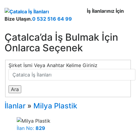
İş İlanlarınız İçin
Bize Ulaşın.
0 532 516 64 99
Çatalca’da İş Bulmak İçin
Onlarca Seçenek
Şirket İsmi Veya Anahtar Kelime Giriniz
İlanlar
»
Milya Plastik
İlan No:
829