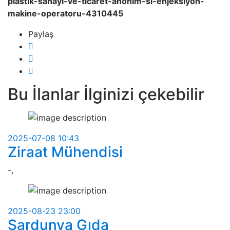
plastik-sanayi-ve-ticaret-anonim-si-enjeksiyon-
makine-operatoru-4310445
Paylaş
Bu İlanlar İlginizi çekebilir
2025-07-08 10:43
Ziraat Mühendisi
-,
2025-08-23 23:00
Sardunya Gıda