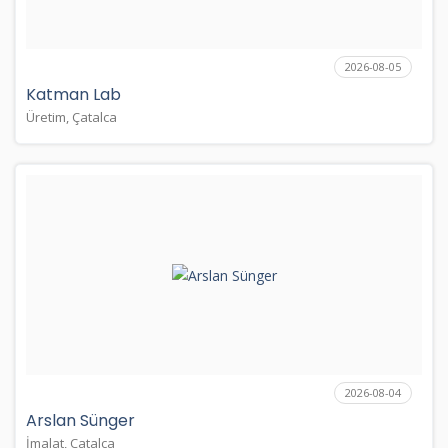
2026-08-05
Katman Lab
Üretim, Çatalca
2026-08-04
Arslan Sünger
İmalat, Çatalca