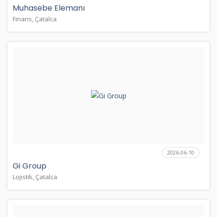
Muhasebe Elemanı
Finans, Çatalca
2026-06-10
Gi Group
Lojistik, Çatalca