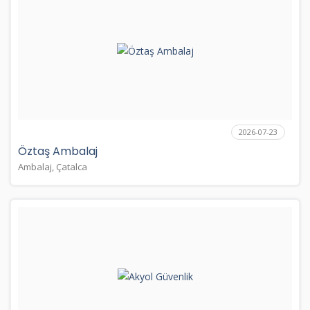
2026-07-23
Öztaş Ambalaj
Ambalaj, Çatalca