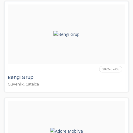
2026-07-06
Bengi Grup
Güvenlik, Çatalca