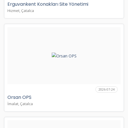
Erguvankent Konakları Site Yönetimi
Hizmet, Çatalca
2026-07-24
Orsan OPS
İmalat, Çatalca