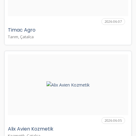
2026-06-07
Timac Agro
Tarım, Çatalca
2026-06-05
Alix Avien Kozmetik
Kozmetik, Çatalca