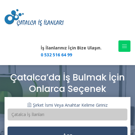
İş İlanlarınız İçin Bize Ulaşın.
0 532 516 64 99
Çatalca’da İş Bulmak İçin
Onlarca Seçenek
Şirket İsmi Veya Anahtar Kelime Giriniz