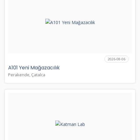
2026-08-06
A101 Yeni Mağazacılık
Perakende, Çatalca