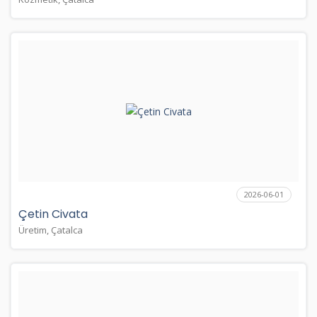
2026-06-01
Çetin Civata
Üretim, Çatalca