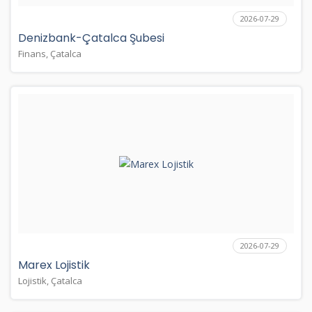
2026-07-29
Denizbank-Çatalca Şubesi
Finans, Çatalca
2026-07-29
Marex Lojistik
Lojistik, Çatalca