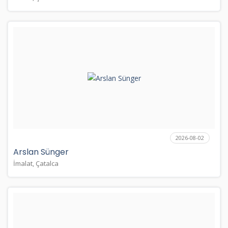
2026-08-02
Arslan Sünger
İmalat, Çatalca