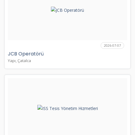
2026-07-07
JCB Operatörü
Yapı, Çatalca