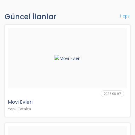
Güncel İlanlar
Hepsi
2026-08-07
Movi Evleri
Yapı, Çatalca